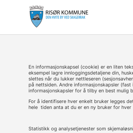
En informasjonskapsel (cookie) er en liten te
eksempel lagre innloggingsdetaljene din, huske
slettes når du lukker nettleseren (sesjonsavhe
på nettsiden. Andre informasjonskapsler (fast
informasjonskapsler for å tilby en best mulig 
For å identifisere hver enkelt bruker legges 
hele tiden anta at du er en ny bruker for hver 
Statistikk og analysetjenester som skjemaløsn