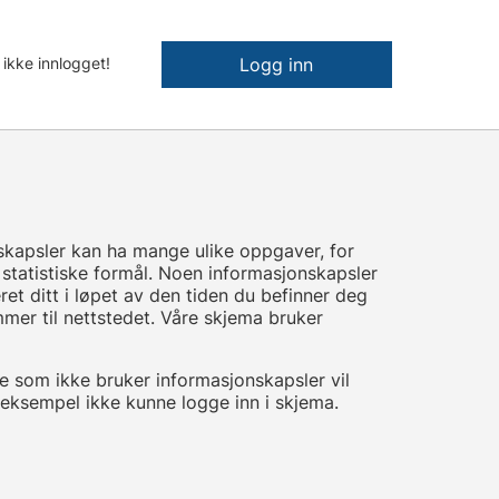
 ikke innlogget!
Logg inn
nskapsler kan ha mange ulike oppgaver, for
 statistiske formål. Noen informasjonskapsler
et ditt i løpet av den tiden du befinner deg
mer til nettstedet. Våre skjema bruker
e som ikke bruker informasjonskapsler vil
r eksempel ikke kunne logge inn i skjema.