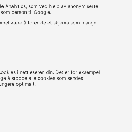
gle Analytics, som ved hjelp av anonymiserte
 som person til Google.
sempel være å forenkle et skjema som mange
ookies i nettleseren din. Det er for eksempel
elge å stoppe alle cookies som sendes
ungere optimalt.