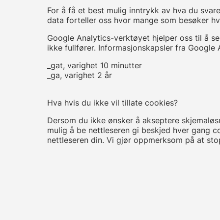
For å få et best mulig inntrykk av hva du sva
data forteller oss hvor mange som besøker hvi
Google Analytics-verktøyet hjelper oss til å
ikke fullfører. Informasjonskapsler fra Google A
_gat, varighet 10 minutter
_ga, varighet 2 år
Hva hvis du ikke vil tillate cookies?
Dersom du ikke ønsker å akseptere skjemaløsnin
mulig å be nettleseren gi beskjed hver gang c
nettleseren din. Vi gjør oppmerksom på at stop