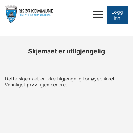
Logg
inn
Skjemaet er utilgjengelig
Dette skjemaet er ikke tilgjengelig for øyeblikket.
Vennligst prøv igjen senere.